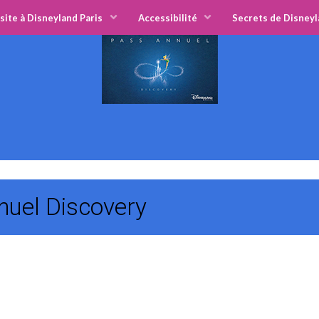
site à Disneyland Paris
Accessibilité
Secrets de Disneyl
nnuel Discovery