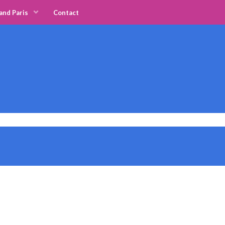
and Paris
Contact