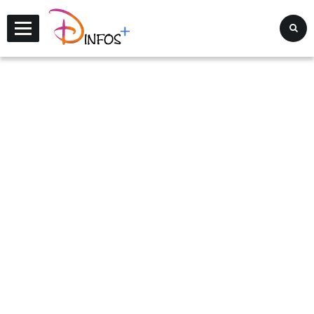
Disney Infos +