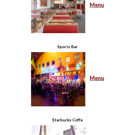
Menu
Sports Bar
Menu
Starbucks Coffe