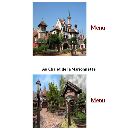
Menu
Au Chalet de la Marionnette
Menu