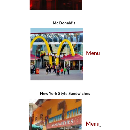
Mc Donald's
Menu
New York Style Sandwiches
Menu