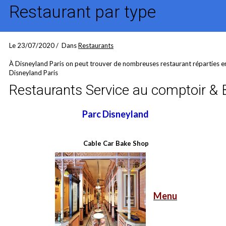
Restaurant par type
Le 23/07/2020
Dans
Restaurants
À Disneyland Paris on peut trouver de nombreuses restaurant réparties en 
Disneyland Paris
Restaurants Service au comptoir & 
Parc Disneyland
Cable Car Bake Shop
Menu