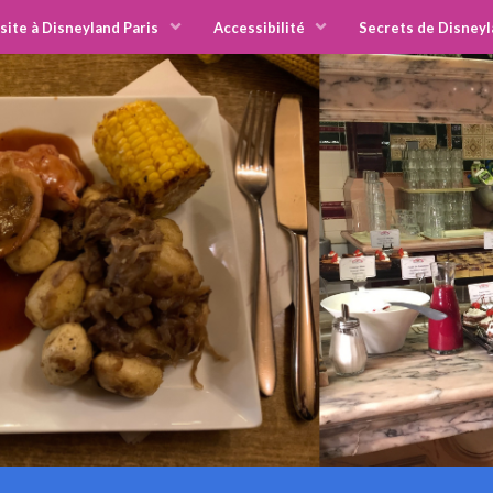
site à Disneyland Paris
Accessibilité
Secrets de Disneyl