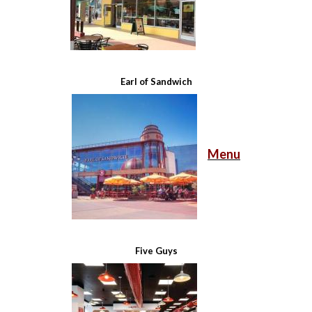
Earl of Sandwich
Menu
Five Guys