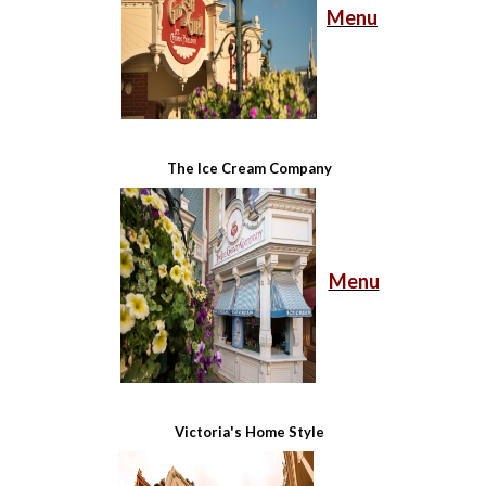
Menu
The Ice Cream Company
Menu
Victoria's Home Style