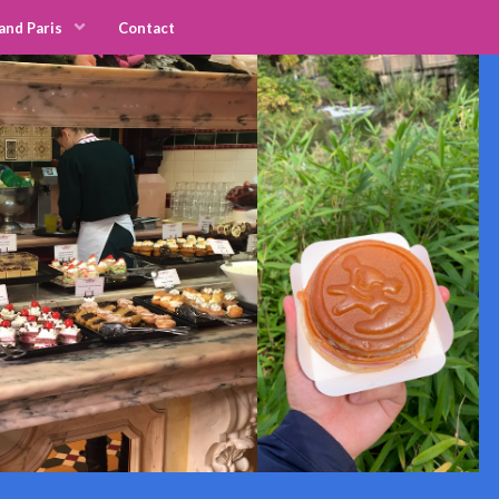
and Paris
Contact