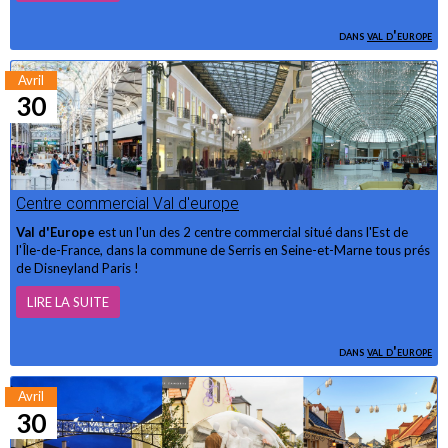
dans
val d'europe
Avril
30
Centre commercial Val d'europe
Val d'Europe
est un l'un des 2 centre commercial situé dans l'Est de
l'Île-de-France, dans la commune de Serris en Seine-et-Marne tous prés
de Disneyland Paris !
LIRE LA SUITE
dans
val d'europe
Avril
30