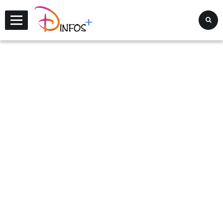
Disney Infos +