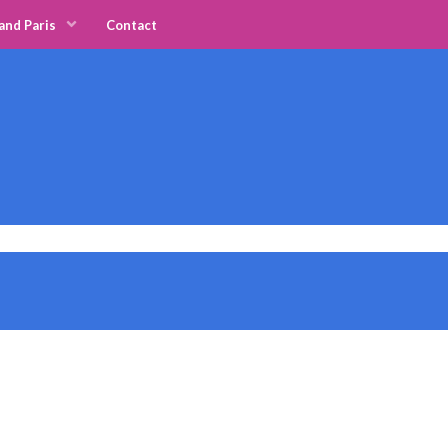
and Paris
Contact