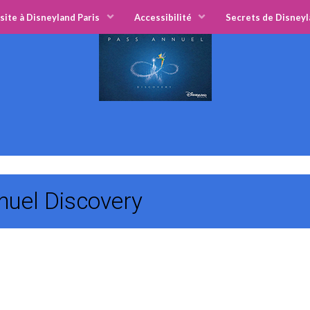
site à Disneyland Paris
Accessibilité
Secrets de Disneyl
nnuel Discovery