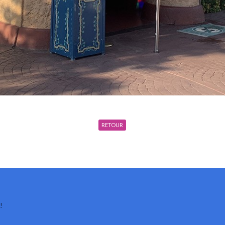
RETOUR
!