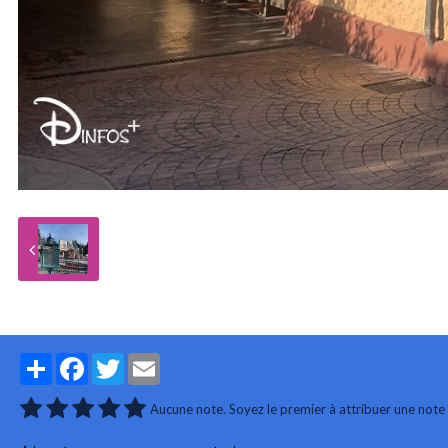
Partager
Facebook
Twitter
Email
Aucune note. Soyez le premier à attribuer une note 