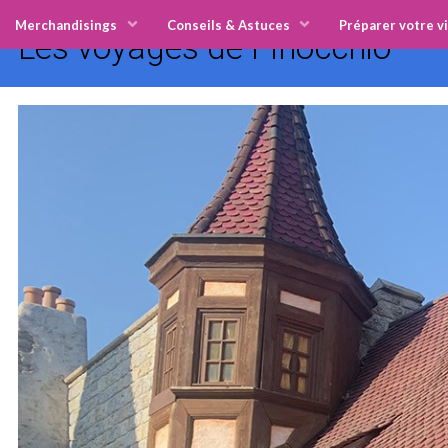
Merchandisings
Conseils & Astuces
Préparer votre vi
Les voyages de Pinocchio