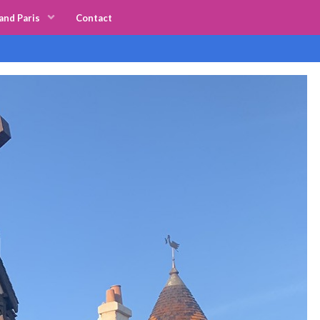
and Paris
Contact