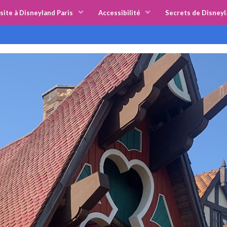
site à Disneyland Paris
Accessibilité
Secrets de Disneyl