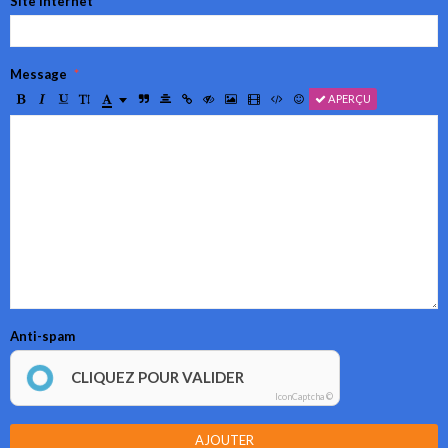
Site Internet
Message
APERÇU
Anti-spam
CLIQUEZ POUR VALIDER
IconCaptcha ©
AJOUTER