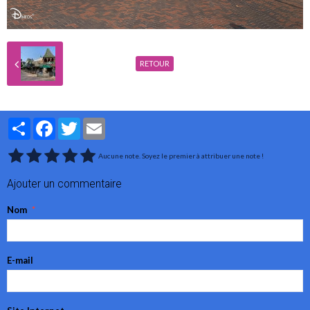
RETOUR
Partager
Facebook
Twitter
Email
Aucune note. Soyez le premier à attribuer une note !
Ajouter un commentaire
Nom
E-mail