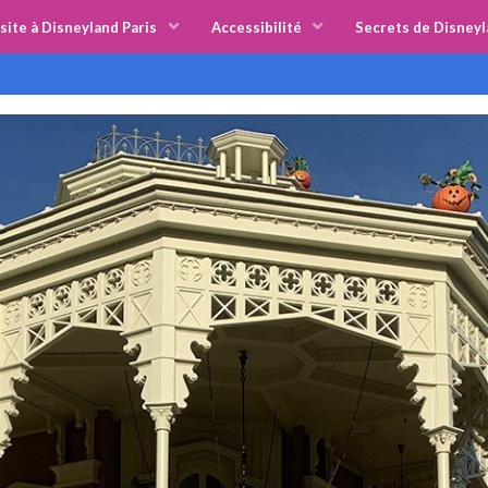
site à Disneyland Paris
Accessibilité
Secrets de Disneyl