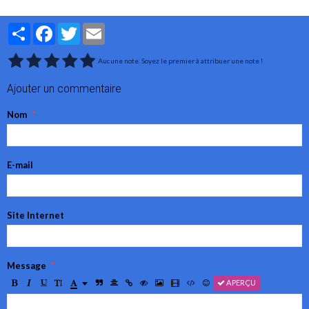
Partager
Facebook
Twitter
Email
Aucune note. Soyez le premier à attribuer une note !
Ajouter un commentaire
Nom
E-mail
Site Internet
Message
APERÇU