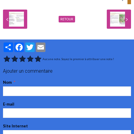
RETOUR
Partager
Facebook
Twitter
Email
Aucune note. Soyez le premier à attribuer une note !
Ajouter un commentaire
Nom
E-mail
Site Internet