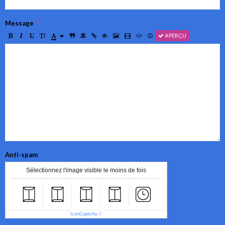
Message
APERÇU
Anti-spam
Sélectionnez l'image visible le moins de fois
IconCaptcha
©