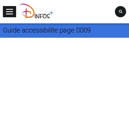
Disney Infos +
Guide accessibilite page 0009