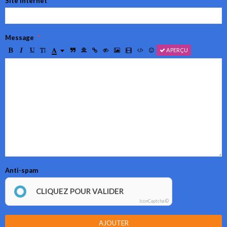
Site Internet
Message
APERÇU
Anti-spam
CLIQUEZ POUR VALIDER
IconCaptcha ©
AJOUTER