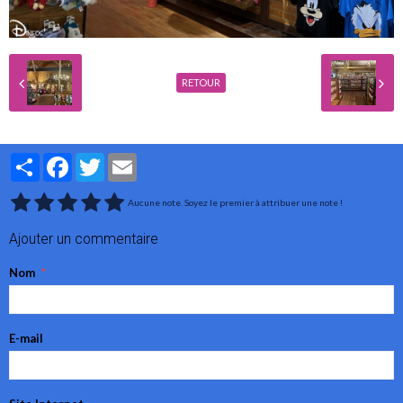
RETOUR
Partager
Facebook
Twitter
Email
Aucune note. Soyez le premier à attribuer une note !
Ajouter un commentaire
Nom
E-mail