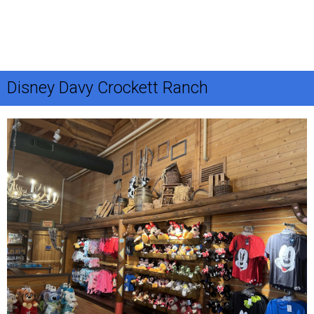
Disney Davy Crockett Ranch