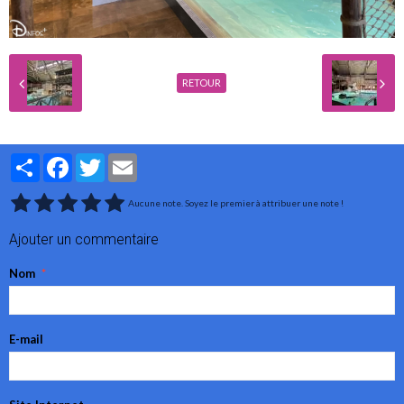
RETOUR
Partager
Facebook
Twitter
Email
Aucune note. Soyez le premier à attribuer une note !
Ajouter un commentaire
Nom
E-mail