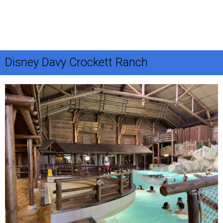
Disney Davy Crockett Ranch