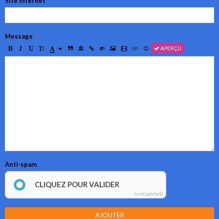
Site Internet
Message
APERÇU
Anti-spam
CLIQUEZ POUR VALIDER
IconCaptcha ©
AJOUTER