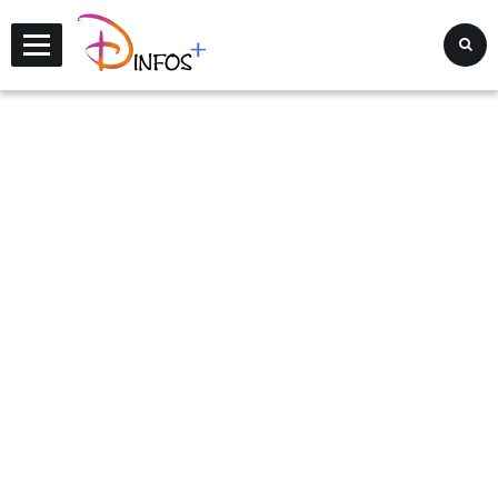
Disney Infos +