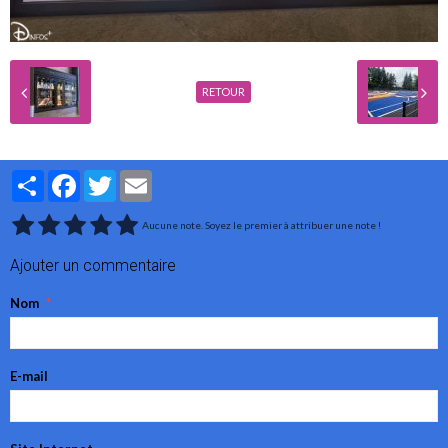
RETOUR
Partager
Facebook
Twitter
Email
Aucune note. Soyez le premier à attribuer une note !
Ajouter un commentaire
Nom
E-mail