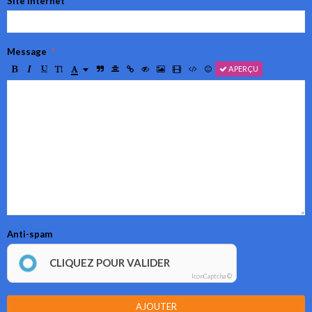
Site Internet
Message
APERÇU
Anti-spam
CLIQUEZ POUR VALIDER
IconCaptcha ©
AJOUTER