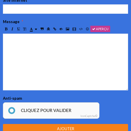
Site Internet
Message
APERÇU
Anti-spam
CLIQUEZ POUR VALIDER
IconCaptcha ©
AJOUTER