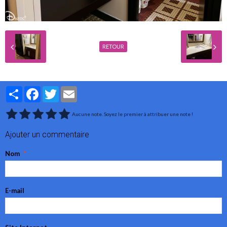
RETOUR
Partager
Facebook
Twitter
Email
Aucune note. Soyez le premier à attribuer une note !
Ajouter un commentaire
Nom
E-mail