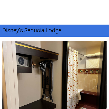
Disney's Sequoia Lodge