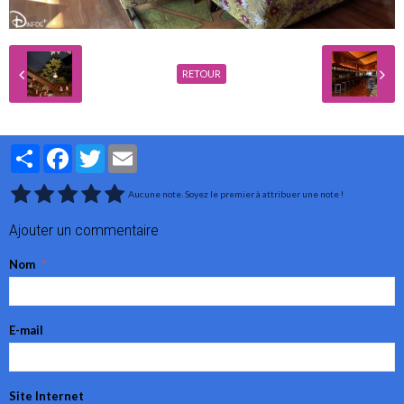
RETOUR
Partager
Facebook
Twitter
Email
Aucune note. Soyez le premier à attribuer une note !
Ajouter un commentaire
Nom
E-mail
Site Internet