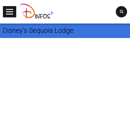
Disney Infos +
Disney's Sequoia Lodge