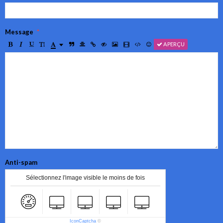
Message
APERÇU
Anti-spam
Sélectionnez l'image visible le moins de fois
IconCaptcha
©