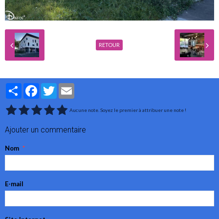
RETOUR
Partager
Facebook
Twitter
Email
Aucune note. Soyez le premier à attribuer une note !
Ajouter un commentaire
Nom
E-mail