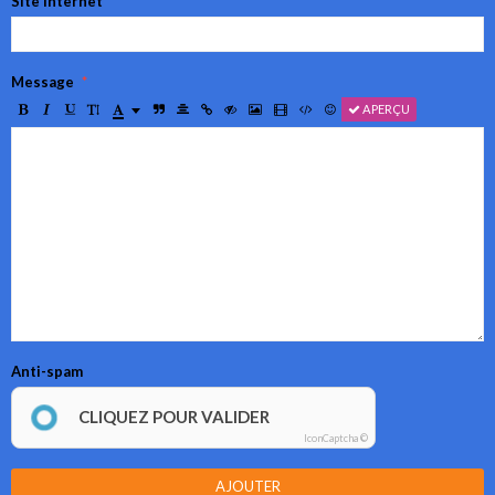
Site Internet
Message
APERÇU
Anti-spam
CLIQUEZ POUR VALIDER
IconCaptcha ©
AJOUTER