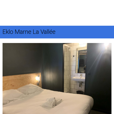
Eklo Marne La Vallée