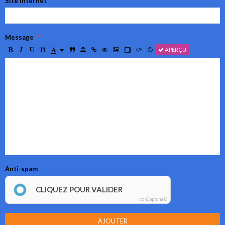
Site Internet
Message
APERÇU
Anti-spam
CLIQUEZ POUR VALIDER
IconCaptcha ©
AJOUTER