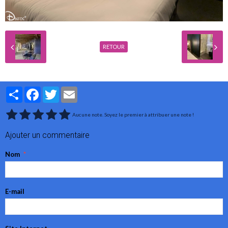
RETOUR
Partager
Facebook
Twitter
Email
Aucune note. Soyez le premier à attribuer une note !
Ajouter un commentaire
Nom
E-mail