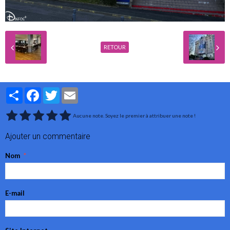
RETOUR
Partager
Facebook
Twitter
Email
Aucune note. Soyez le premier à attribuer une note !
Ajouter un commentaire
Nom
E-mail