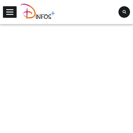
Disney Infos +