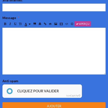
Site Internet
Message
APERÇU
Anti-spam
CLIQUEZ POUR VALIDER
IconCaptcha ©
AJOUTER