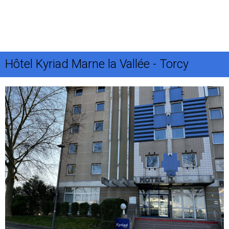
Hôtel Kyriad Marne la Vallée - Torcy