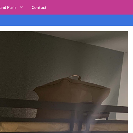
and Paris
Contact