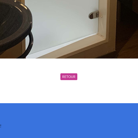
RETOUR
!