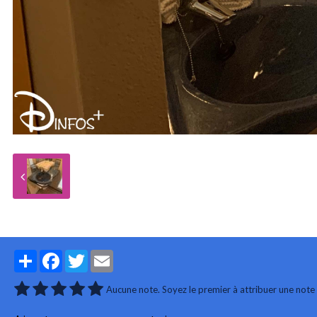
Partager
Facebook
Twitter
Email
Aucune note. Soyez le premier à attribuer une note 