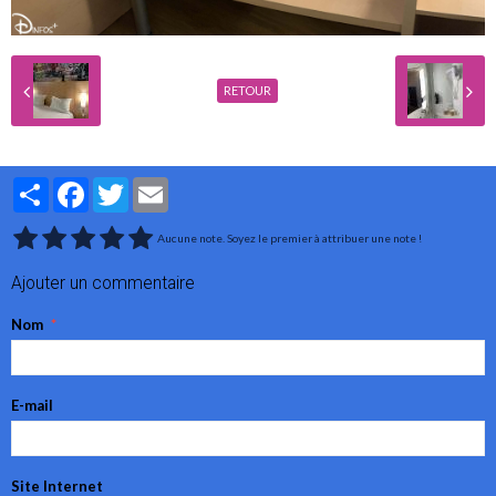
RETOUR
Partager
Facebook
Twitter
Email
Aucune note. Soyez le premier à attribuer une note !
Ajouter un commentaire
Nom
E-mail
Site Internet