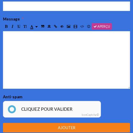
Message
APERÇU
Anti-spam
CLIQUEZ POUR VALIDER
IconCaptcha ©
AJOUTER