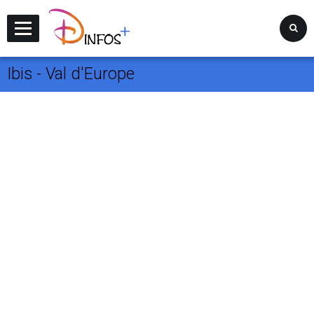
Disney Infos +
Ibis - Val d'Europe