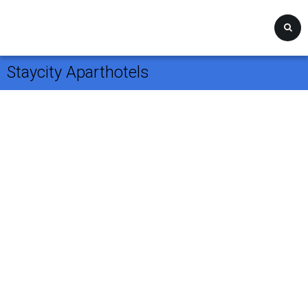
Staycity Aparthotels