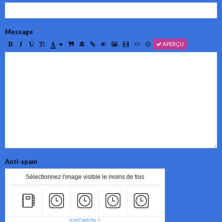
Message
APERÇU
Anti-spam
Sélectionnez l'image visible le moins de fois
IconCaptcha
©