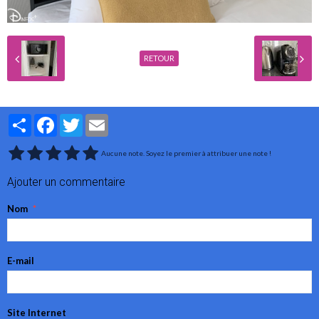
RETOUR
Partager
Facebook
Twitter
Email
Aucune note. Soyez le premier à attribuer une note !
Ajouter un commentaire
Nom
E-mail
Site Internet