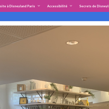
site à Disneyland Paris
Accessibilité
Secrets de Disneyl