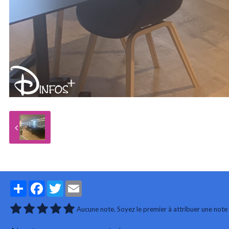
Partager
Facebook
Twitter
Email
Aucune note. Soyez le premier à attribuer une note 