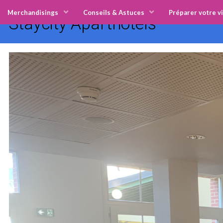
Merchandisings
Conseils & Astuces
Préparer votre vi
Staycity Aparthotels