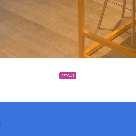
RETOUR
!