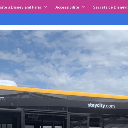
site à Disneyland Paris
Accessibilité
Secrets de Disneyl