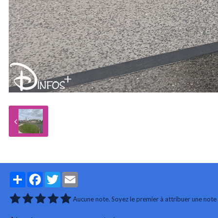
Partager
Facebook
Twitter
Email
Aucune note. Soyez le premier à attribuer une note 