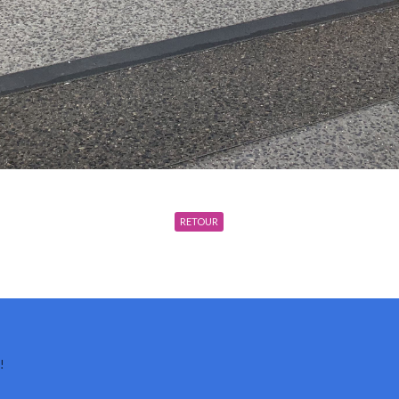
RETOUR
!