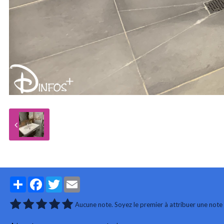
Partager
Facebook
Twitter
Email
Aucune note. Soyez le premier à attribuer une note 