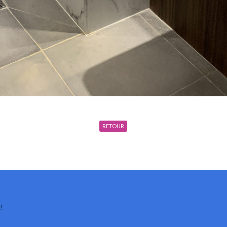
RETOUR
!