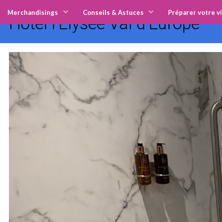
Merchandisings
Conseils & Astuces
Préparer votre vi
Hôtel l'Elysée Val d'Europe