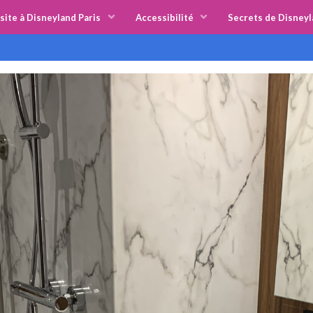
site à Disneyland Paris
Accessibilité
Secrets de Disneyl