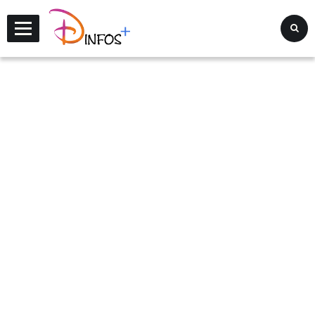
Disney Infos +