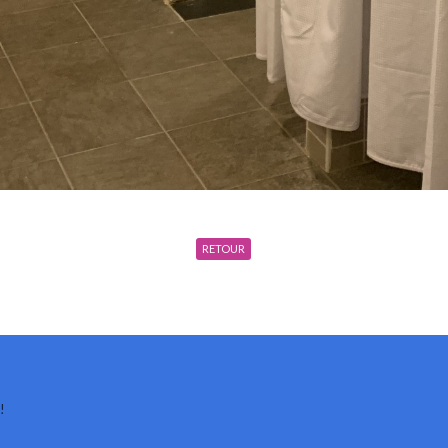
RETOUR
!