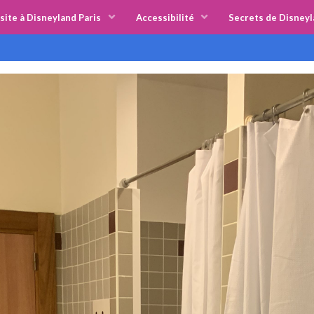
site à Disneyland Paris
Accessibilité
Secrets de Disneyl