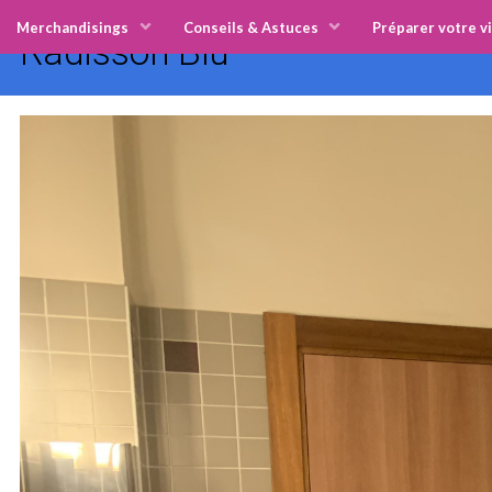
Merchandisings
Conseils & Astuces
Préparer votre vi
Radisson Blu