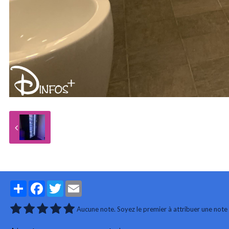
Partager
Facebook
Twitter
Email
Aucune note. Soyez le premier à attribuer une note 