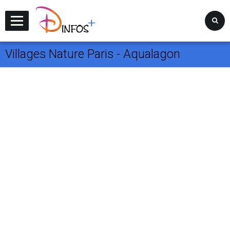
Disney Infos +
Villages Nature Paris - Aqualagon