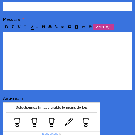
Message
APERÇU
Anti-spam
Sélectionnez l'image visible le moins de fois
IconCaptcha
©