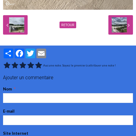
RETOUR
Partager
Facebook
Twitter
Email
Aucune note. Soyez le premier à attribuer une note !
Ajouter un commentaire
Nom
E-mail
Site Internet