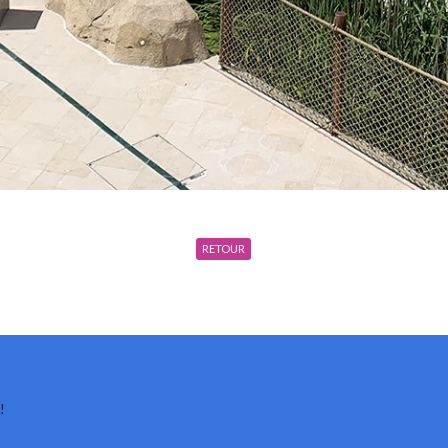
RETOUR
!