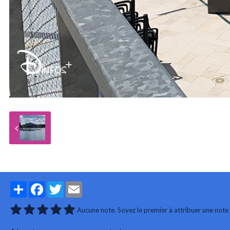
Partager
Facebook
Twitter
Email
Aucune note. Soyez le premier à attribuer une note 