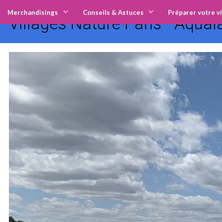
Merchandisings
Conseils & Astuces
Préparer votre vi
Villages Nature Paris - Aqua