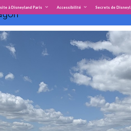
site à Disneyland Paris
Accessibilité
Secrets de Disneyl
lagon