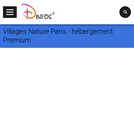
Disney Infos +
Villages Nature Paris - hébergement
Premium