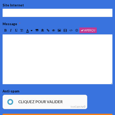
Site Internet
Message
APERÇU
Anti-spam
CLIQUEZ POUR VALIDER
IconCaptcha ©