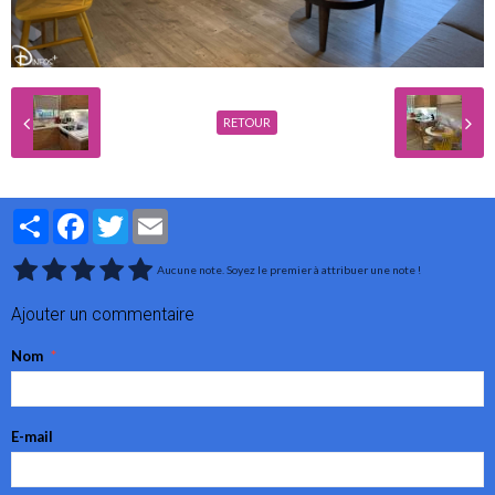
RETOUR
Partager
Facebook
Twitter
Email
Aucune note. Soyez le premier à attribuer une note !
Ajouter un commentaire
Nom
E-mail