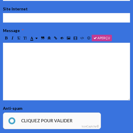
Site Internet
Message
APERÇU
Anti-spam
CLIQUEZ POUR VALIDER
IconCaptcha ©