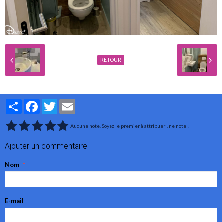
RETOUR
Partager
Facebook
Twitter
Email
Aucune note. Soyez le premier à attribuer une note !
Ajouter un commentaire
Nom
E-mail