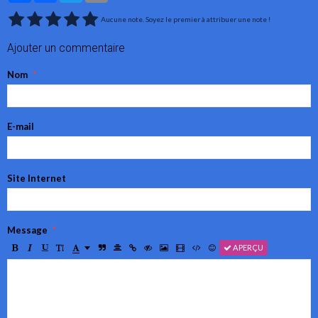
Aucune note. Soyez le premier à attribuer une note !
Ajouter un commentaire
Nom
E-mail
Site Internet
Message
APERÇU