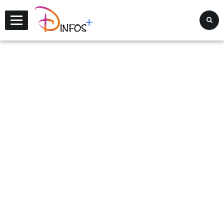
Disney Infos +