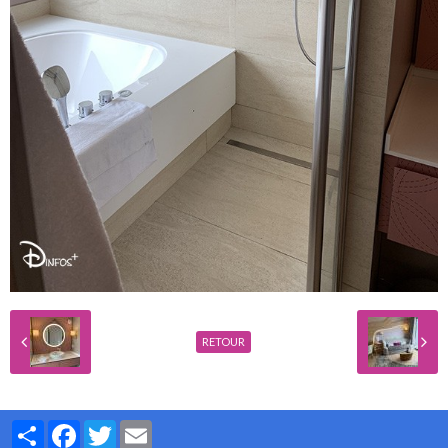
RETOUR
Partager
Facebook
Twitter
Email