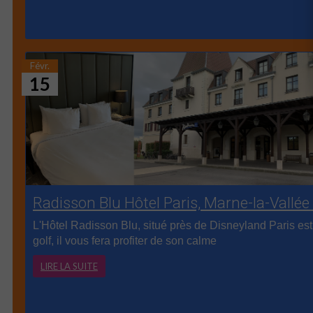
Févr.
15
Radisson Blu Hôtel Paris, Marne-la-Vall
L'Hôtel Radisson Blu, situé près de Disneyland Paris es
golf, il vous fera profiter de son calme
LIRE LA SUITE