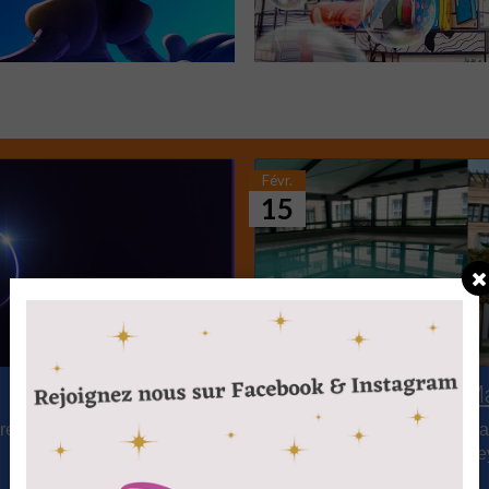
Févr.
15
Aparthôtel Adagio M
ire de Disneyland Paris
L'aparthôtel Adagio Marne-la
toute commodité et de Disne