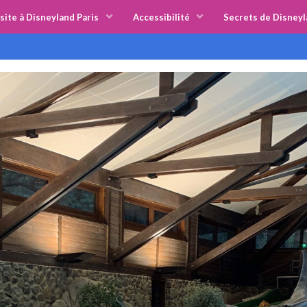
site à Disneyland Paris
Accessibilité
Secrets de Disneyl