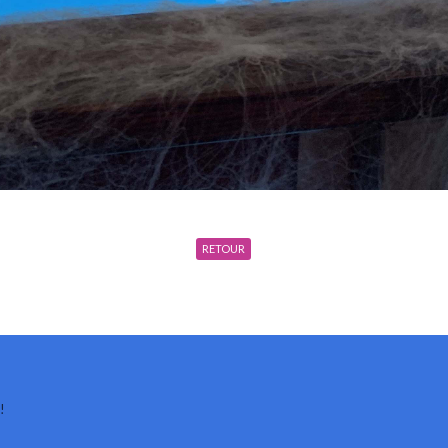
RETOUR
!