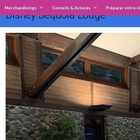
Merchandisings
Conseils & Astuces
Préparer votre vi
Disney Sequoia Lodge