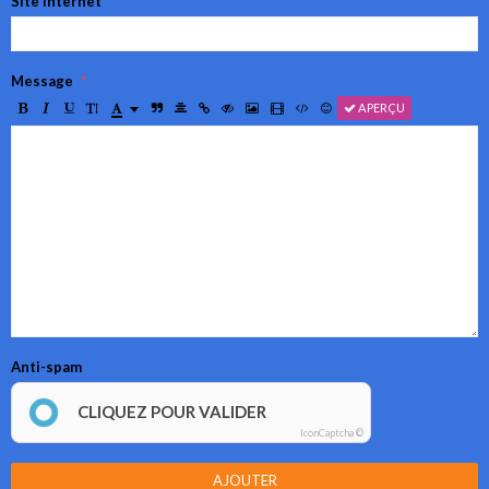
Site Internet
Message
APERÇU
Anti-spam
CLIQUEZ POUR VALIDER
IconCaptcha ©
AJOUTER