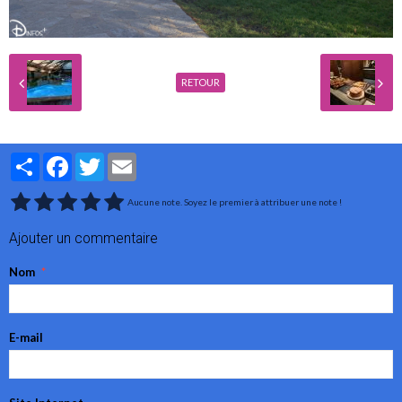
RETOUR
Partager
Facebook
Twitter
Email
Aucune note. Soyez le premier à attribuer une note !
Ajouter un commentaire
Nom
E-mail